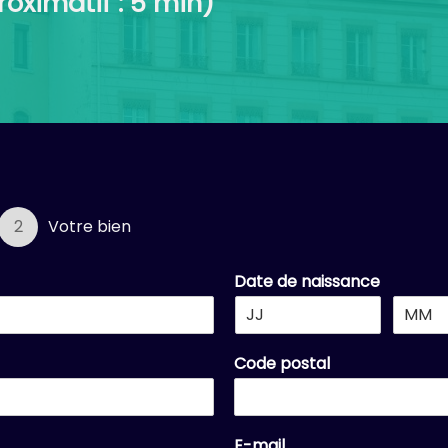
oximatif : 5 min)
2
Votre bien
Date de naissance
Code postal
E-mail