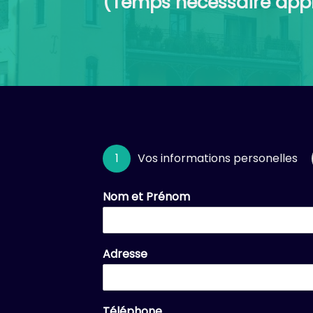
(Temps nécessaire appr
1
Vos informations personelles
Nom et Prénom
Adresse
Téléphone