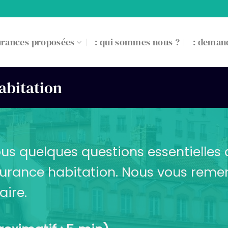
urances proposées
: qui sommes nous ?
: demand
abitation
us quelques questions essentielles
ssurance habitation. Nous vous remer
aire.