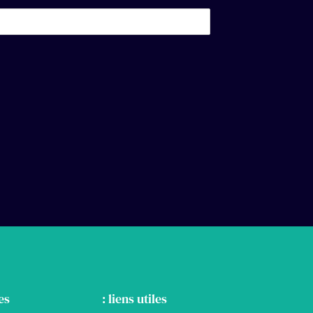
es
: liens utiles